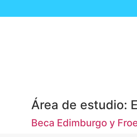
Búsqueda de noticias
Resultados
Ver todos los resultados
Área de estudio:
Beca Edimburgo y Froe