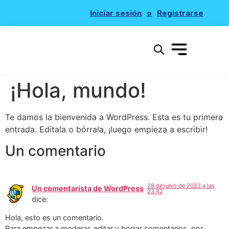
Iniciar sesión
o
Registrarse
Búsqueda de noticias
¡Hola, mundo!
Te damos la bienvenida a WordPress. Esta es tu primera
entrada. Edítala o bórrala, ¡luego empieza a escribir!
Un comentario
28 de junio de 2023 a las
Un comentarista de WordPress
23:42
dice:
Hola, esto es un comentario.
Para empezar a moderar, editar y borrar comentarios, por